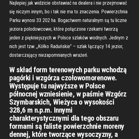
Najlepiej jak widzicie obstawiać na dealera i nie przejmować
się niczym innym, bo i tak nie ma to znaczenia. Powierzchnia
Parku wynosi 33 202 ha. Bogactwem naturalnym są tu liczne
jeziora polodowcowe, które połączone rzekami tworzą
jeden z piękniejszych w Polsce szlaków wodnych. Jednym z
nich jest tzw. „Kółko Raduńskie” – szlak łączący 14 jezior,
dostarczający niezapomnianych wrażeń.
W skład form terenowych parku wchodzą
pagórki i wzgórza czołowomorenowe.
Występuje tu najwyższe w Polsce
północnej wzniesienie, w paśmie Wzgórz
Szymbarskich, Wieżyca o wysokości
328,6 m n.p.m. Innymi
charakterystycznymi dla tego obszaru
formami są faliste powierzchnie moreny
dennej, które tworzące wysoczyzny, a