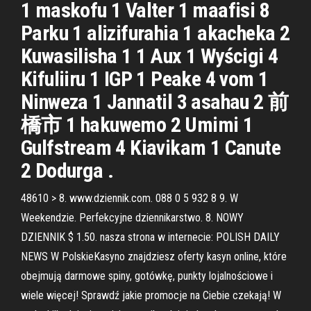
1 maskofu 1 Valter 1 maafisi 8
Parku 1 alizifurahia 1 akacheka 2
Kuwasilisha 1 1 Aux 1 Wyścigi 4
Kifuliiru 1 IGP 1 Peake 4 vom 1
Ninweza 1 Jannatil 3 asahau 2 前
橋市 1 hakuwemo 2 Umimi 1
Gulfstream 4 Kiavikam 1 Canute
2 Dodurga .
48610 > 8. www.dziennik.com. 088 0 5 932 8 9. W
Weekendzie. Perfekcyjne dziennikarstwo. 8. NOWY
DZIENNIK $ 1.50. nasza strona w internecie: POLISH DAILY
NEWS W PolskieKasyno znajdziesz oferty kasyn online, które
obejmują darmowe spiny, gotówkę, punkty lojalnościowe i
wiele więcej! Sprawdź jakie promocje na Ciebie czekają! W