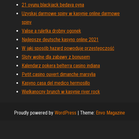
21 oyunu blackjack bedava oyna
Uzyskaj darmowe spiny w kasynie online darmowe
spiny
Valise a ruletka drobny ogonek
Najlepsze deutsche kasyno online 2021
W jaki sposób hazard powoduje przestępczość
Sloty wolne dla zabawy z bonusem
Kalendarz pokera belterra casino indiana
Petit casino ouvert dimanche marsylia
Kasyno casa del medico hermosillo
Wielkanocny brunch w kasynie river rock
Proudly powered by
WordPress
|
Theme:
Envo Magazine