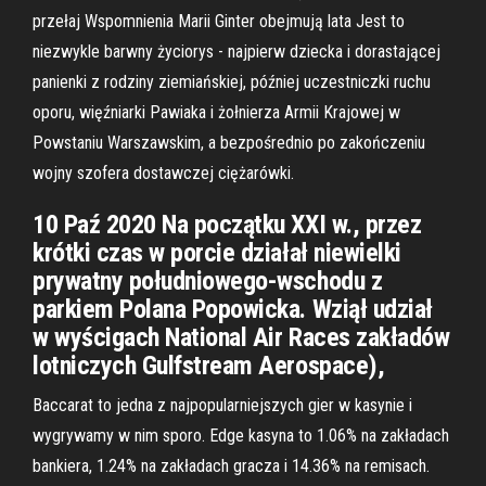
przełaj Wspomnienia Marii Ginter obejmują lata Jest to
niezwykle barwny życiorys - najpierw dziecka i dorastającej
panienki z rodziny ziemiańskiej, później uczestniczki ruchu
oporu, więźniarki Pawiaka i żołnierza Armii Krajowej w
Powstaniu Warszawskim, a bezpośrednio po zakończeniu
wojny szofera dostawczej ciężarówki.
10 Paź 2020 Na początku XXI w., przez
krótki czas w porcie działał niewielki
prywatny południowego-wschodu z
parkiem Polana Popowicka. Wziął udział
w wyścigach National Air Races zakładów
lotniczych Gulfstream Aerospace),
Baccarat to jedna z najpopularniejszych gier w kasynie i
wygrywamy w nim sporo. Edge kasyna to 1.06% na zakładach
bankiera, 1.24% na zakładach gracza i 14.36% na remisach.