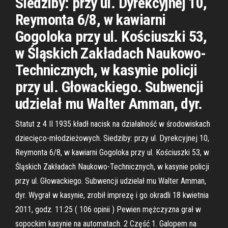
Siedziby: przy ul. Dyrekcyjnej 10,
Reymonta 6/8, w kawiarni
Gogoloka przy ul. Kościuszki 53,
w Śląskich Zakładach Naukowo-
Technicznych, w kasynie policji
przy ul. Głowackiego. Subwencji
udzielał mu Walter Amman, dyr.
Statut z 4 II 1935 kładł nacisk na działalność w środowiskach
dziecięco-młodzieżowych. Siedziby: przy ul. Dyrekcyjnej 10,
Reymonta 6/8, w kawiarni Gogoloka przy ul. Kościuszki 53, w
Śląskich Zakładach Naukowo-Technicznych, w kasynie policji
przy ul. Głowackiego. Subwencji udzielał mu Walter Amman,
dyr. Wygrał w kasynie, zrobił imprezę i go okradli 18 kwietnia
2011, godz. 11:25 ( 106 opinii ) Pewien mężczyzna grał w
sopockim kasynie na automatach. 2 Część 1. Galopem na