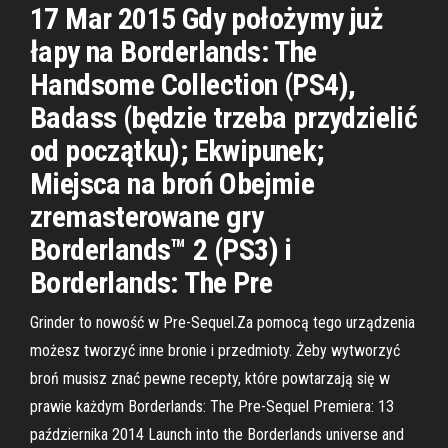
17 Mar 2015 Gdy położymy już
łapy na Borderlands: The
Handsome Collection (PS4),
Badass (będzie trzeba przydzielić
od początku); Ekwipunek;
Miejsca na broń Obejmie
zremasterowane gry
Borderlands™ 2 (PS3) i
Borderlands: The Pre
Grinder to nowość w Pre-Sequel.Za pomocą tego urządzenia
możesz tworzyć inne bronie i przedmioty. Żeby wytworzyć
broń musisz znać pewne recepty, które powtarzają się w
prawie każdym Borderlands: The Pre-Sequel Premiera: 13
października 2014 Launch into the Borderlands universe and