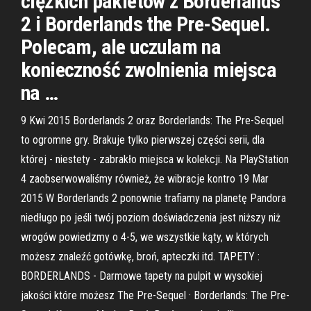
ciężkich pakietów z Borderlands
2 i Borderlands the Pre-Sequel.
Polecam, ale uczulam na
konieczność zwolnienia miejsca
na …
9 Kwi 2015 Borderlands 2 oraz Borderlands: The Pre-Sequel
to ogromne gry. Brakuje tylko pierwszej części serii, dla
której - niestety - zabrakło miejsca w kolekcji. Na PlayStation
4 zaobserwowaliśmy również, że wibracje kontro 19 Mar
2015 W Borderlands 2 ponownie trafiamy na planetę Pandora
niedługo po jeśli twój poziom doświadczenia jest niższy niż
wrogów powiedzmy o 4-5, we wszystkie kąty, w których
możesz znaleźć gotówkę, broń, apteczki itd. TAPETY :
BORDERLANDS - Darmowe tapety na pulpit w wysokiej
jakości które możesz The Pre-Sequel · Borderlands: The Pre-