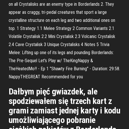
on all Crystalisks are an enemy type in Borderlands 2. They
appear as craggy, tri-pedal creatures that sport a large
crystalline structure on each leg and two additional ones on
top. 1 Strategy 1.1 Melee Strategy 2 Common Variants 2.1
Volatile Crystalisk 2.2 Mini Crystalisk 2.3 Volcanic Crystalisk
2.4 Cave Crystalisk 3 Unique Crystalisks 4 Notes 5 Trivia
Melee: Lifting up one of its legs and pounding Borderlands:
The Pre-Sequel Let's Play w/ TheKingNappy &
TheHeatedMo!! - Ep 1 "Shawty Fire Burning" - Duration: 29:58.
NappyTHEGREAT Recommended for you
Dałbym pięć gwiazdek, ale
spodziewałem się trzech kart z
grami zamiast jednej karty i kodu
umożliwiającego pobranie