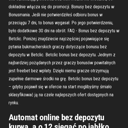
dokładnie włącza się do promocji. Bonusy bez depozytu w
Bonusmania. Jeśli nie potwierdziłeś odbioru bonus w
przeciągu 7 dni, to bonus wygasał. Po jego potwierdzeniu,
było dodatkowe 30 dni na obrót. FAQ - Bonus bez depozytu w
Betclic. Poniżej znajdziecie najczęściej pojawiające się
pytania bukmacherskich graczy dotyczące bonusu bez
depozytu w Betclic. Betclic bonus bez depozytu. Jednym z
najbardziej pożądanych przez graczy bonusów powitalnych
jest freebet bez wpłaty. Dzięki niemu gracze otrzymują
zupełnie darmowe środki na grę. Betclic bonus bez depozytu
– gdyby pojawił się w ofercie na start moglibyśmy śmiało
sklasyfikować ją na czele najlepszych ofert dostępnych na
rynku.
Automat online bez depozytu
kurwa, a o 12 sięgać po jabłko.