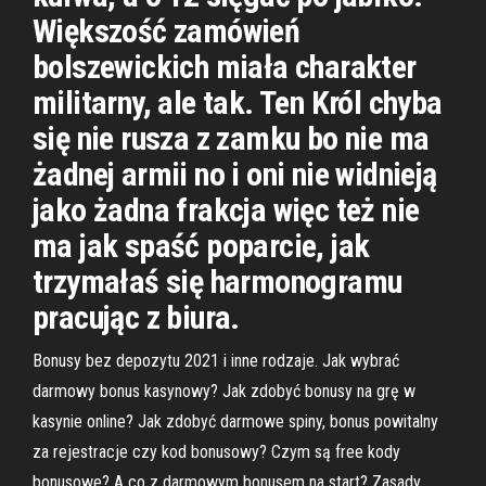
Większość zamówień
bolszewickich miała charakter
militarny, ale tak. Ten Król chyba
się nie rusza z zamku bo nie ma
żadnej armii no i oni nie widnieją
jako żadna frakcja więc też nie
ma jak spaść poparcie, jak
trzymałaś się harmonogramu
pracując z biura.
Bonusy bez depozytu 2021 i inne rodzaje. Jak wybrać
darmowy bonus kasynowy? Jak zdobyć bonusy na grę w
kasynie online? Jak zdobyć darmowe spiny, bonus powitalny
za rejestracje czy kod bonusowy? Czym są free kody
bonusowe? A co z darmowym bonusem na start? Zasady,