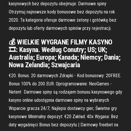
kasynowych bez depozytu obejmuje: Darmowe spiny
Otrzymuj najnowsze kody bonusowe bez depozytu na rok
2020. Ta kategoria oferuje darmowe żetony i gotówkę bez
depozytu lub oferty darmowych spinów przy rejestracji.
💰 WIELKIE WYGRANE FILMY KASYNO
🎞️: Kasyna. Według Conutry; US; UK;
Australia; Europa; Kanada; Niemcy; Dania;
Nowa Zelandia; Szwajcaria
€20. Bonus. 20 darmowych Zdrapki - Kod bonusowy: 20FREE.
Bonus 100% do 200 EUR. Oprogramowanie: NeoGames -
Netent Darmowe spiny są rodzajem bonusu kasynowego gdy
kasyno online udostępnia darmowe spiny na wybranych
Wsparcie gracza 24/7; Najlepsi dostawcy gier; Świetne gry
kasynowe Minimalny depozyt: €20 Zakład: 40x Wygasa: Bez
daty wygaśnięci Bonus bez depozytu | Darmowy freebet na