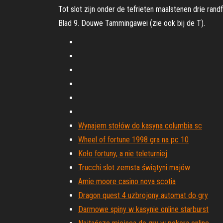
Tot slot zijn onder de tefrieten maalstenen drie rand
Blad 9. Douwe Tammingawei (zie ook bij de T).
Wynajem stołów do kasyna columbia sc
Wheel of fortune 1998 gra na pc 10
Koło fortuny, a nie teleturniej
Trucchi slot zemsta świątyni majów
Amie moore casino nova scotia
Dragon quest 4 uzbrojony automat do gry
Darmowe spiny w kasynie online starburst