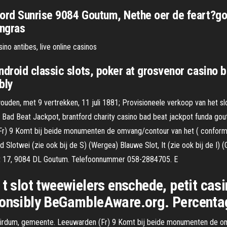
ord Sunrise 9084 Goutum, Nethe oer de feart?g
ingras
ino antibes, live online casinos
roid classic slots, poker at grosvenor casino br
bly
uden, met 9 vertrekken, 11 juli 1881; Provisioneele verkoop van het s
o Bad Beat Jackpot, brantford charity casino bad beat jackpot funda g
 9 Komt bij beide monumenten de omvang/contour van het ( conform de
 Slotwei (zie ook bij de S) (Wergea) Blauwe Slot, It (zie ook bij de I)
lot 17, 9084 DL Goutum. Telefoonnummer 058-2884705. E
 t slot tweewielers enschede, petit ca
ponsibly BeGambleAware.org. Percenta
rdum, gemeente. Leeuwarden (Fr) 9 Komt bij beide monumenten de omv