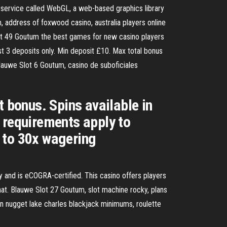
service called WebGL, a web-based graphics library
, address of foxwood casino, australia players online
Slot 49 Goutum the best games for new casino players
rst 3 deposits only. Min deposit £10. Max total bonus
Blauwe Slot 6 Goutum, casino de suboficiales
t bonus. Spins available in
 requirements apply to
 to 30x wagering
y and is eCOGRA-certified. This casino offers players
hat. Blauwe Slot 27 Goutum, slot machine rocky, plans
en nugget lake charles blackjack minimums, roulette