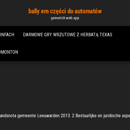
bally em części do automatów
gamextzh.web.app
INFACH
DARMOWE GRY WRZUTOWE Z HERBATĄ TEXAS
EDMONTON
standsnota gemeente Leeuwarden 2013. 2 Bestuurlijke en juridische asp